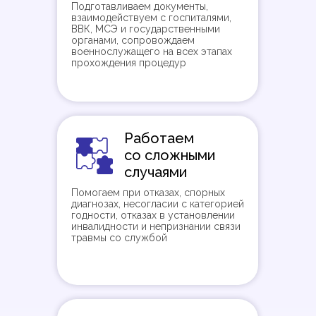
Подготавливаем документы,
взаимодействуем с госпиталями,
ВВК, МСЭ и государственными
органами, сопровождаем
военнослужащего на всех этапах
прохождения процедур
Работаем
со сложными
случаями
Помогаем при отказах, спорных
диагнозах, несогласии с категорией
годности, отказах в установлении
инвалидности и непризнании связи
травмы со службой