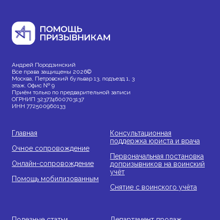
Андрей Породзинский
Все права защищены 2026©
Москва, Петровский бульвар 13, подъезд 1, 3
этаж. Офис № 9
Приём только по предварительной записи
ОГРНИП 323774600703137
ИНН 772500960133
Главная
Консультационная
поддержка юриста и врача
Очное сопровождение
Первоначальная постановка
Онлайн-сопровождение
допризывников на воинский
учёт
Помощь мобилизованным
Снятие с воинского учёта
Полезные статьи
Департамент продаж