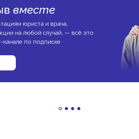
ыв
вместе
тациям юриста и врача,
ции на любой случай, — всё это
г-канале по подписке