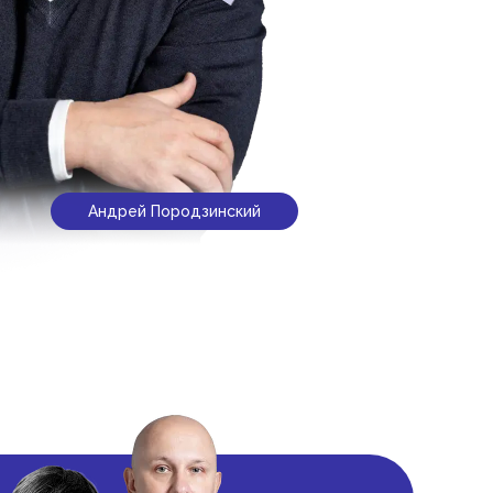
Андрей Породзинский