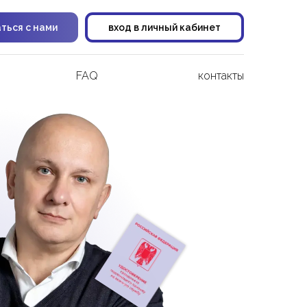
аться с нами
вход в личный кабинет
FAQ
контакты