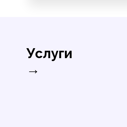
Услуги
→