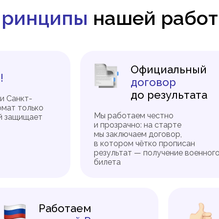
ринципы
нашей рабо
Официальный
!
договор
до результата
и Санкт-
омат только
Мы работаем честно
й защищает
и прозрачно: на старте
мы заключаем договор,
в котором чётко прописан
результат — получение военног
билета
Работаем