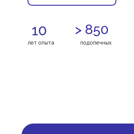
> 850
10
лет опыта
подопечных