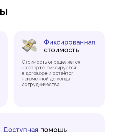
ты
Фиксированная
стоимость
Стоимость определяется
на старте, фиксируется
в договоре и остаётся
неизменной до конца
сотрудничества
о
Доступная
помощь