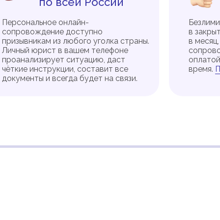
по всей России
Персональное онлайн-
Безлими
сопровождение доступно
в закры
призывникам из любого уголка страны.
в месяц
Личный юрист в вашем телефоне
сопрово
проанализирует ситуацию, даст
оплатой
чёткие инструкции, составит все
время.
П
документы и всегда будет на связи.