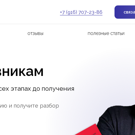
+7 (916) 707-23-86
связ
отзывы
полезные статьи
вникам
ех этапах до получения
ию и получите разбор