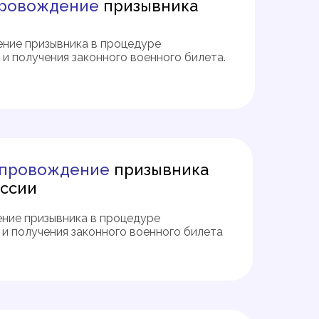
ровождение
призывника
ние призывника в процедуре
и получения законного военного билета.
опровождение
призывника
оссии
ние призывника в процедуре
и получения законного военного билета