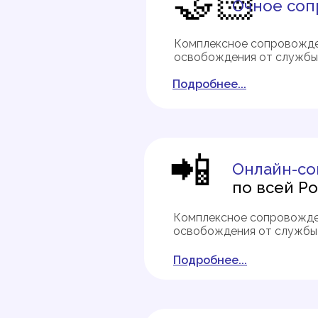
🤝🏻
Очное
соп
Комплексное сопровожде
освобождения от службы 
Подробнее...
📲
Онлайн-с
по всей Р
Комплексное сопровожде
освобождения от службы 
Подробнее...