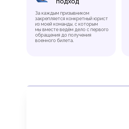
подход
За каждым призывником
закрепляется конкретный юрист
из моей команды, с которым
мы вместе ведём дело с первого
обращения до получения
военного билета.