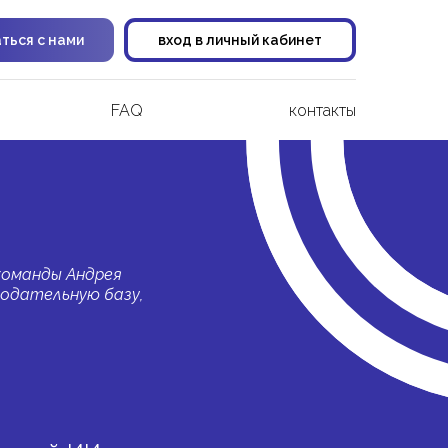
аться с нами
вход в личный кабинет
FAQ
контакты
команды Андрея
нодательную базу,