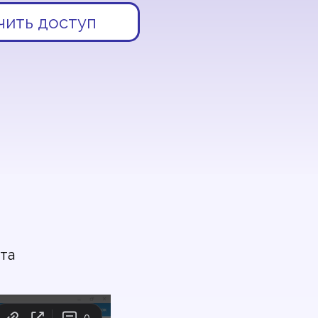
чить доступ
та