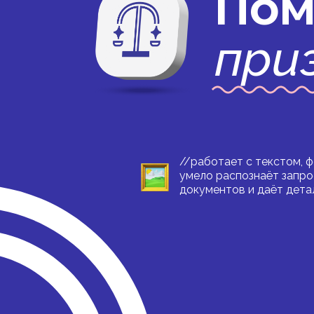
Пом
при
//работает с текстом, 
умело распознаёт запро
документов и даёт дета