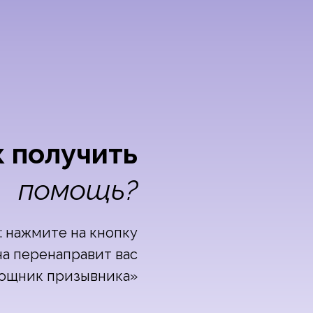
к получить
помощь?
: нажмите на кнопку
на перенаправит вас
мощник призывника»