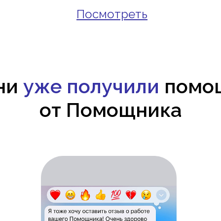
Посмотреть
ни
уже получили
помо
от Помощника