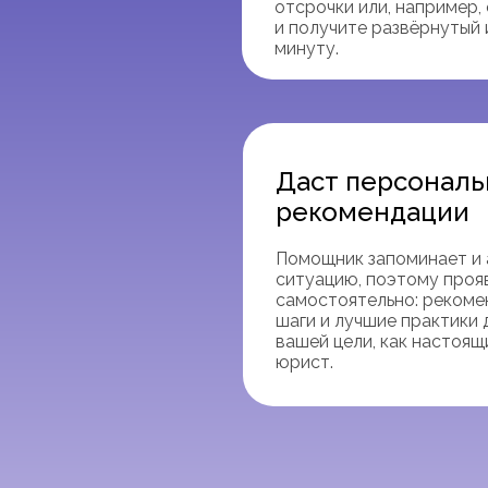
отсрочки или, например, 
и получите развёрнутый 
минуту.
Даст персонал
рекомендации
Помощник запоминает и 
ситуацию, поэтому проя
самостоятельно: реком
шаги и лучшие практики
вашей цели, как настоя
юрист.