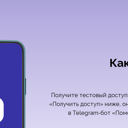
Ка
Получите тестовый доступ
«Получить доступ» ниже, о
в Telegram-бот «По