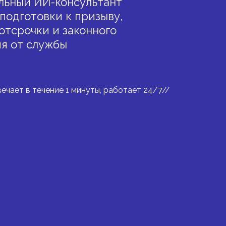
льный ИИ-консультант
подготовки к призыву,
отсрочки и законного
я от службы
вечает в течение 1 минуты, работает 24/7//