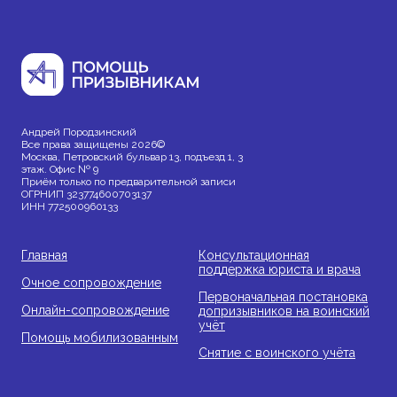
Андрей Породзинский
Все права защищены 2026©
Москва, Петровский бульвар 13, подъезд 1, 3
этаж. Офис № 9
Приём только по предварительной записи
ОГРНИП 323774600703137
ИНН 772500960133
Главная
Консультационная
поддержка юриста и врача
Очное сопровождение
Первоначальная постановка
Онлайн-сопровождение
допризывников на воинский
учёт
Помощь мобилизованным
Снятие с воинского учёта