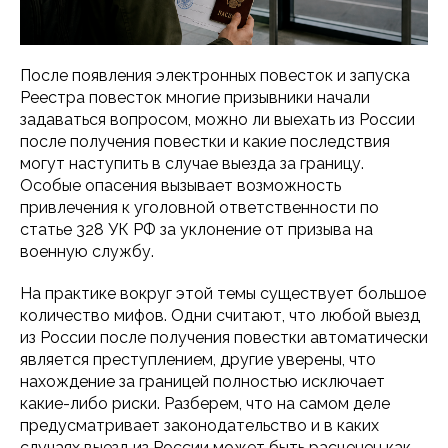
После появления электронных повесток и запуска
Реестра повесток многие призывники начали
задаваться вопросом, можно ли выехать из России
после получения повестки и какие последствия
могут наступить в случае выезда за границу.
Особые опасения вызывает возможность
привлечения к уголовной ответственности по
статье 328 УК РФ за уклонение от призыва на
военную службу.
На практике вокруг этой темы существует большое
количество мифов. Одни считают, что любой выезд
из России после получения повестки автоматически
является преступлением, другие уверены, что
нахождение за границей полностью исключает
какие-либо риски. Разберем, что на самом деле
предусматривает законодательство и в каких
случаях выезд из России может быть расценен как