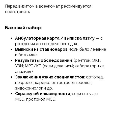
Перед визитом в военкомат рекомендуется
подготовить:
Базовый набор:
Амбулаторная карта / выписка 027/у
— с
рождения до сегодняшнего дня.
Выписки из стационаров
, если было лечение
в больнице.
Результаты обследований
: (рентген, ЭКГ,
УЗИ; МРТ/КТ (если делались); лабораторные
анализы.)
Заключения узких специалистов
: ортопед,
невролог, кардиолог, гастроэнтеролог,
эндокринолог и др.
Справку об инвалидности
, если есть, акт
МСЭ, протокол МСЭ.