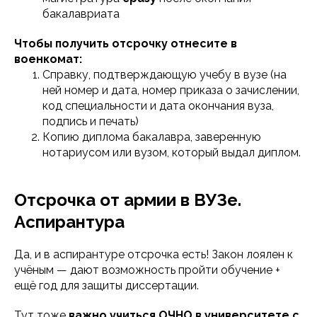
бакалавриата
Чтобы получить отсрочку отнесите в
военкомат:
Справку, подтверждающую учебу в вузе (на
ней номер и дата, номер приказа о зачислении,
код специальности и дата окончания вуза,
подпись и печать)
Копию диплома бакалавра, заверенную
нотариусом или вузом, который выдал диплом.
Отсрочка от армии в ВУЗе.
Аспирантура
Да, и в аспирантуре отсрочка есть! Закон лоялен к
учёным — дают возможность пройти обучение +
ещё год для защиты диссертации.
Тут тоже
важно учиться ОЧНО в университете с