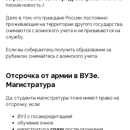
плохая новость :)
Дело в том, что граждане России, постоянно
проживающие на территории другого государства,
снимаются с воинского учета и не призываются на
службу.
Если вы собираетесь получить образование за
рубежом, снимайтесь с воинского учета.
Отсрочка от армии в ВУЗе.
Магистратура
Да, студенты магистратуры тоже имеют право на
отсрочку, если:
ВУЗ с госаккредитацией
обучение очное
магистратура
сразу
после окончания