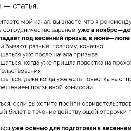
 — статья.
читаете мой канал, вы знаете, что я рекомен
е сотрудничество заранее:
уже в ноябре—де
падает под весенний призыв, в июне—июле
и бывают разные, поэтому, конечно:
щаться уже после начала призыва
щаться, когда уже пришла повестка на прох
тельствования
аться, даже когда уже есть повестка на отпр
 решением призывной комиссии
ся, если вы хотите пройти освидетельство
ый билет в течение действующей отсрочки п
ться
уже осенью для подготовки к весеннем