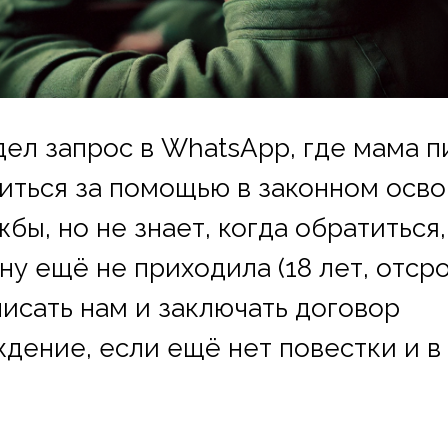
дел запрос в WhatsApp, где мама п
титься за помощью в законном осв
жбы, но не знает, когда обратиться,
ну ещё не приходила (18 лет, отсро
писать нам и заключать договор
дение, если ещё нет повестки и в