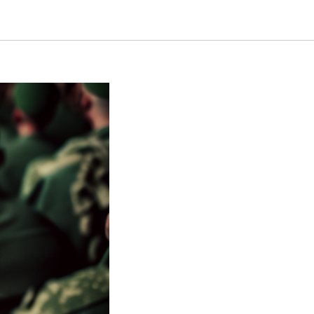
ащаться