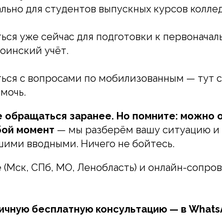
ально для студентов выпускных курсов колле
ся уже сейчас для подготовки к первоначал
воинский учёт.
ся с вопросами по мобилизованным — тут с
мочь.
е обращаться заранее. Но помните: можно 
бой момент
— мы разберём вашу ситуацию и 
шими вводными. Ничего не бойтесь.
 (Мск, СПб, МО, Ленобласть) и онлайн-сопро
вичную бесплатную консультацию — в Whats