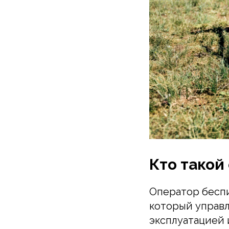
Кто такой
Оператор беспи
который управ
эксплуатацией 