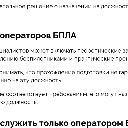
ательное решение о назначении на должнос
 операторов БПЛА
циалистов может включать теоретические за
влению беспилотниками и практические тре
онимать, что прохождение подготовки не га
нно на эту должность.
не соответствует требованиям, его могут наз
ю должность.
служить только оператором