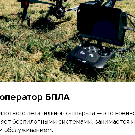
 оператор БПЛА
лотного летательного аппарата — это воен
ляет беспилотными системами, занимается и
и обслуживанием.