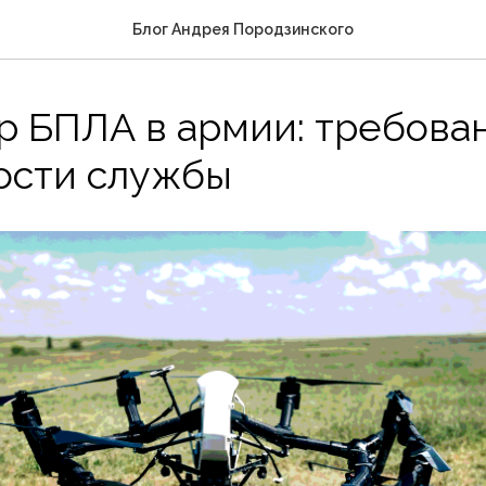
Блог Андрея Породзинского
р БПЛА в армии: требова
ости службы