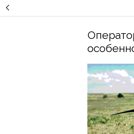
Операто
особенн