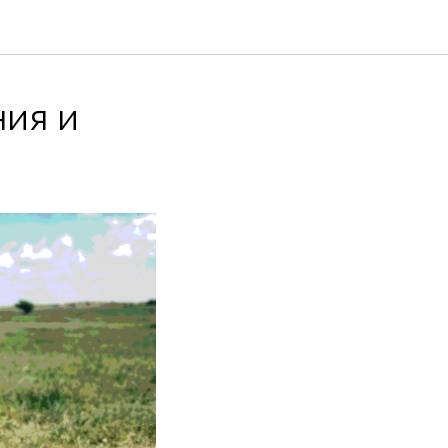
ния и