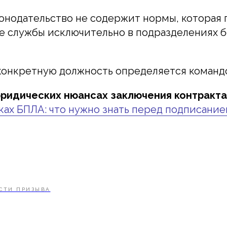
онодательство не содержит нормы, которая 
е службы исключительно в подразделениях 
конкретную должность определяется команд
ридических нюансах заключения контракта
ках БПЛА: что нужно знать перед подписани
СТИ ПРИЗЫВА