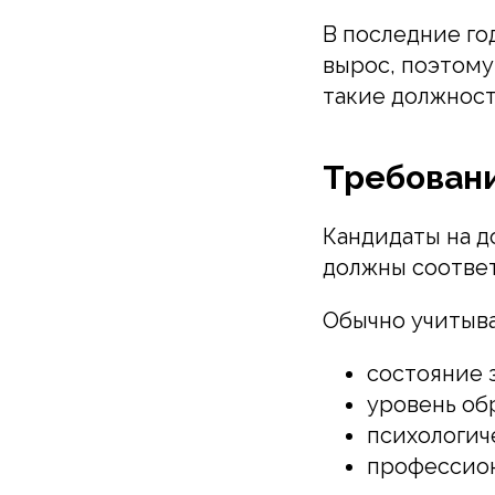
В последние го
вырос, поэтому
такие должност
Требовани
Кандидаты на д
должны соответ
Обычно учитыв
состояние 
уровень об
психологич
профессион