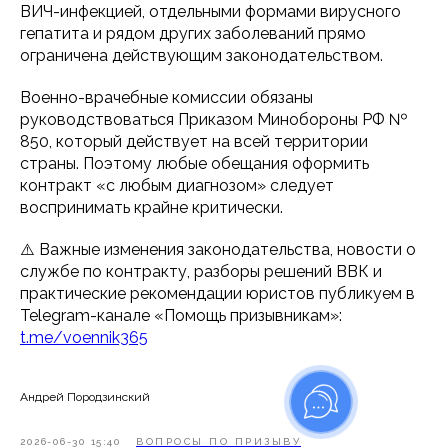
ВИЧ-инфекцией, отдельными формами вирусного
гепатита и рядом других заболеваний прямо
ограничена действующим законодательством.
Военно-врачебные комиссии обязаны
руководствоваться Приказом Минобороны РФ №
850, который действует на всей территории
страны. Поэтому любые обещания оформить
контракт «с любым диагнозом» следует
воспринимать крайне критически.
⚠️ Важные изменения законодательства, новости о
службе по контракту, разборы решений ВВК и
практические рекомендации юристов публикуем в
Telegram-канале «Помощь призывникам»:
t.me/voennik365
Андрей Породзинский
2026-06-30 15:40
ВОПРОСЫ ПО ПРИЗЫВУ