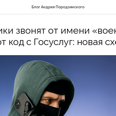
Блог Андрея Породзинского
ки звонят от имени «вое
т код с Госуслуг: новая с