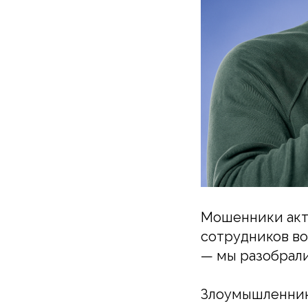
Мошенники акт
сотрудников во
— мы разобрали
Злоумышленник