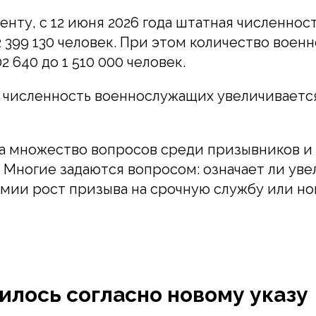
енту, с 12 июня 2026 года штатная численнос
2 399 130 человек. При этом количество вое
2 640 до 1 510 000 человек.
 численность военнослужащих увеличивается
а множество вопросов среди призывников и
 Многие задаются вопросом: означает ли ув
мии рост призыва на срочную службу или но
илось согласно новому указу