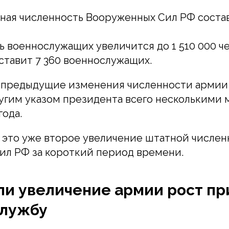
ная численность Вооруженных Сил РФ состави
ь военнослужащих увеличится до 1 510 000 ч
ставит 7 360 военнослужащих.
, предыдущие изменения численности армии
угим указом президента всего несколькими 
года.
 это уже второе увеличение штатной числе
ил РФ за короткий период времени.
ли увеличение армии рост пр
службу