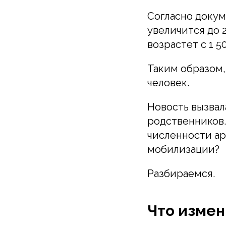
Согласно докум
увеличится до 
возрастет с 1 50
Таким образом,
человек.
Новость вызвал
родственников.
численности ар
мобилизации?
Разбираемся.
Что измен