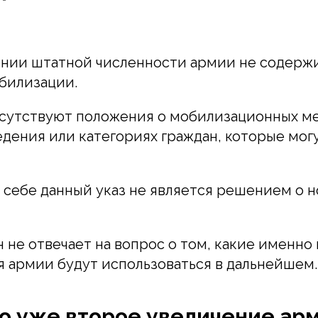
ении штатной численности армии не содерж
билизации.
тсутствуют положения о мобилизационных м
едения или категориях граждан, которые мог
 себе данный указ не является решением о 
н не отвечает на вопрос о том, какие именн
 армии будут использоваться в дальнейшем.
о уже второе увеличение арм