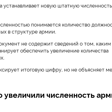
а устанавливает новую штатную численност
исленностью понимается количество должнос
ых в структуре армии.
окумент не содержит сведений о том, каким
анирует обеспечить увеличение количества
х.
иксирует итоговую цифру, но не объясняет м
о увеличили численность арм