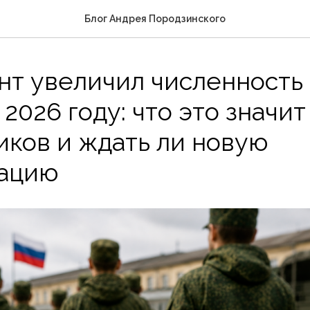
Блог Андрея Породзинского
нт увеличил численность
 2026 году: что это значит
ков и ждать ли новую
ацию