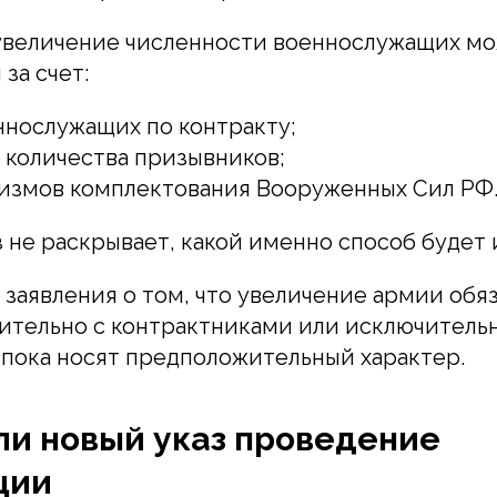
увеличение численности военнослужащих м
за счет:
ннослужащих по контракту;
 количества призывников;
измов комплектования Вооруженных Сил РФ
з не раскрывает, какой именно способ будет 
заявления о том, что увеличение армии обя
ительно с контрактниками или исключительн
пока носят предположительный характер.
ли новый указ проведение
ции