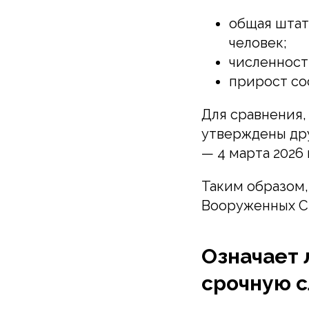
общая штат
человек;
численност
прирост со
Для сравнения
утверждены др
— 4 марта 2026 
Таким образом,
Вооруженных С
Означает 
срочную 