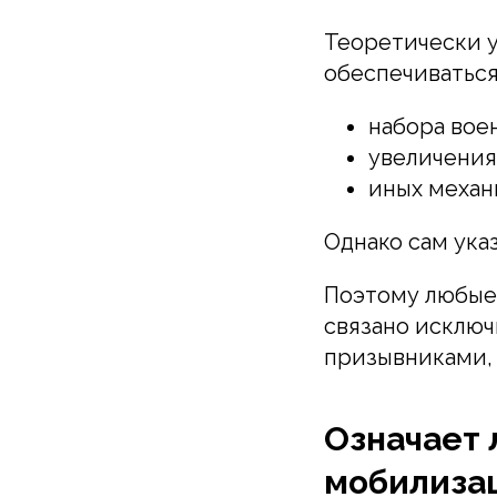
Теоретически 
обеспечиваться 
набора вое
увеличения
иных механ
Однако сам ука
Поэтому любые 
связано исключ
призывниками, 
Означает 
мобилиза