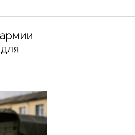
 армии
 для