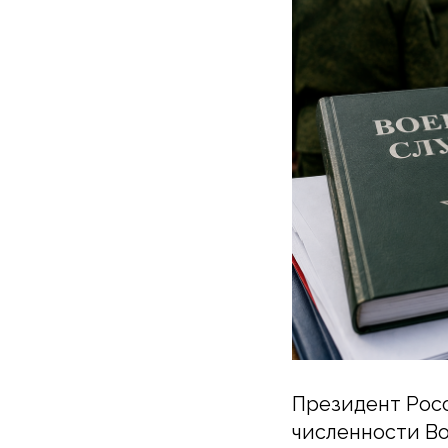
Президент Росс
численности В