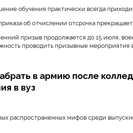
ение обучения практически всегда приходит
приказа об отчислении отсрочка прекращает
сенний призыв продолжается до 15 июля, во
ожность проводить призывные мероприятия 
забрать в армию после колле
ия в вуз
амых распространенных мифов среди выпускн