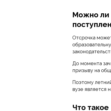
Можно ли 
поступлен
Отсрочка может
образовательн
законодательст
До момента за
призыву на общ
Поэтому летний
вузе является 
Что такое