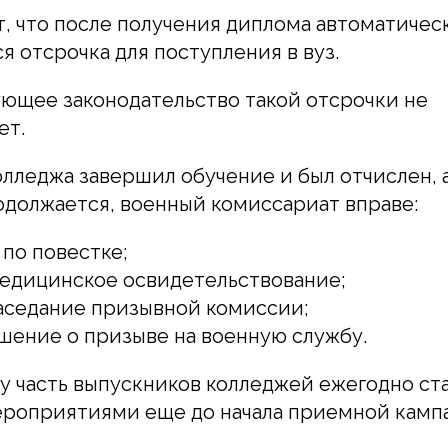
, что после получения диплома автоматичес
я отсрочка для поступления в вуз.
ющее законодательство такой отсрочки не
ет.
олледжа завершил обучение и был отчислен, 
должается, военный комиссариат вправе:
 по повестке;
едицинское освидетельствование;
аседание призывной комиссии;
шение о призыве на военную службу.
 часть выпускников колледжей ежегодно ста
оприятиями еще до начала приемной кампан