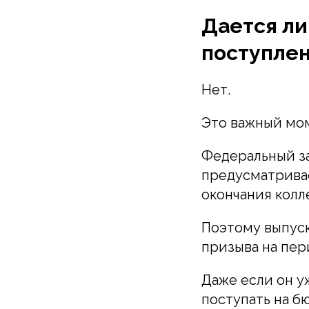
Дается ли
поступлен
Нет.
Это важный мом
Федеральный за
предусматривае
окончания колл
Поэтому выпуск
призыва на пер
Даже если он у
поступать на бю