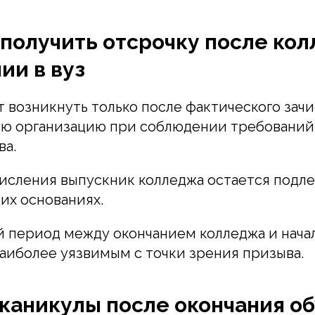
получить отсрочку после ко
ии в вуз
 возникнуть только после фактического зачи
ую организацию при соблюдении требований
ва.
числения выпускник колледжа остается под
их основаниях.
 период между окончанием колледжа и нача
наиболее уязвимым с точки зрения призыва.
 каникулы после окончания о