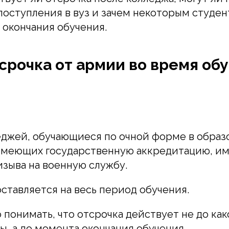
поступления в вуз и зачем некоторым студе
 окончания обучения.
тсрочка от армии во время об
джей, обучающиеся по очной форме в образ
имеющих государственную аккредитацию, им
изыва на военную службу.
ставляется на весь период обучения.
 понимать, что отсрочка действует не до как
ы, а до момента окончания обучения.