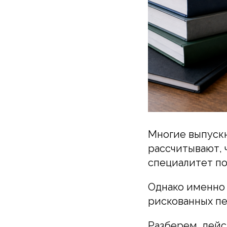
Многие выпускн
рассчитывают, 
специалитет по
Однако именно 
рискованных пе
Разберем, дейс