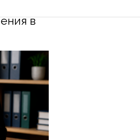
жа в 2026
ления в