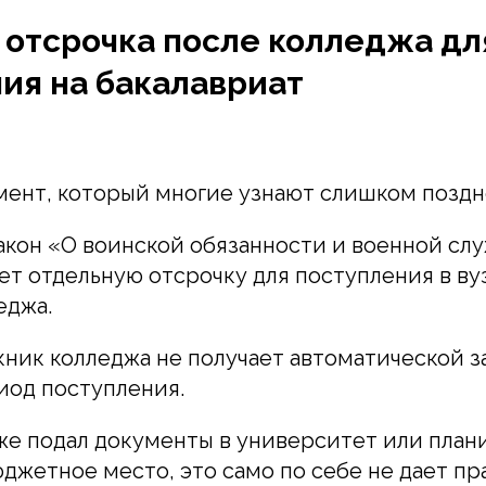
 отсрочка после колледжа дл
ия на бакалавриат
ент, который многие узнают слишком поздн
кон «О воинской обязанности и военной сл
т отдельную отсрочку для поступления в ву
еджа.
ник колледжа не получает автоматической 
иод поступления.
же подал документы в университет или план
джетное место, это само по себе не дает пра